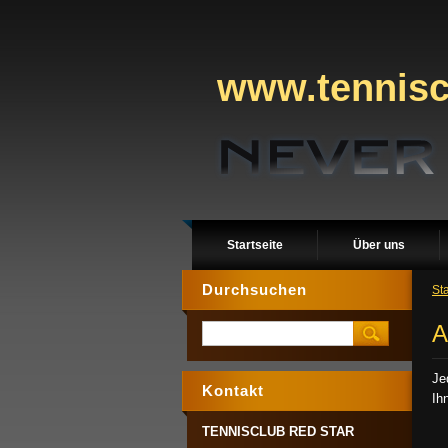
www.tenniscl
Startseite
Über uns
Durchsuchen
Sta
A
Je
Kontakt
Ih
TENNISCLUB RED STAR